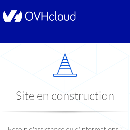
Site en construction
Besoin d'assistance ou d'informations ?